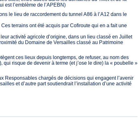
 qui est l’emblème de l’APEBN)
ions le lieu de raccordement du tunnel A86 à l’A12 dans le
es terrains ont été acquis par Cofiroute qui en a fait une
r activité agricole d’origine, dans un lieu classé en Juillet
 proximité du Domaine de Versailles classé au Patrimoine
ègent ces lieux depuis longtemps, de refuser, au nom des
qui risque de devenir à terme (et j’ose le dire) la « poubelle »
 aux Responsables chargés de décisions qui engagent l’avenir
les et d’autre part soutiendrait l’installation d’une activité